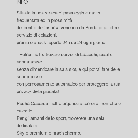
INFO
Situato in una strada di passaggio e molto
frequentata ed in prossimità
del centro di Casarsa venendo da Pordenone, offre
servizio di colazioni,
pranzi e snack, aperto 24h su 24 ogni giorno.
Potrai inoltre trovare servizi di tabacchi, sisal e
scommesse,
senza dimenticare la sala slot, e qui potrai fare delle
scommesse
con pernottamento automatico per proteggere la tua
privacy della giocata!
Pashà Casarsa inoltre organizza tornei di fremette e
calcetto.
Per gli amanti dello sport, troverete una sala
dedicata a
Sky e premium e maxischermo.