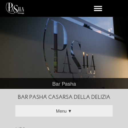
Loca
li
Pas
hà
Gro
up
Cont
atti
Torn
ei
Bar Pasha
Gioc
BAR PASHÀ CASARSA DELLA DELIZIA
hi
Sco
mm
Menu ▼
esse
Fran
chisi
ng