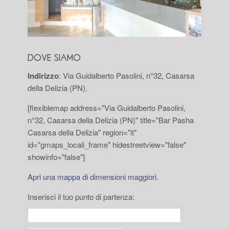
DOVE SIAMO
Indirizzo
: Via Guidalberto Pasolini, n°32, Casarsa
della Delizia (PN).
[flexiblemap address="Via Guidalberto Pasolini,
n°32, Casarsa della Delizia (PN)" title="Bar Pasha
Casarsa della Delizia" region="it"
id="gmaps_locali_frame" hidestreetview="false"
showinfo="false"]
Apri una mappa di dimensioni maggiori.
Inserisci il tuo punto di partenza: