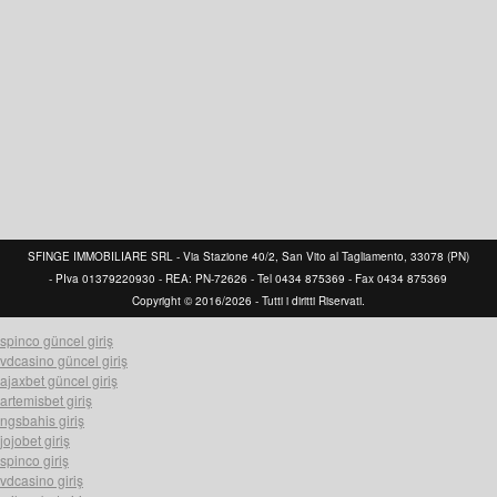
Promo
Eventi
Photo Gallery
SFINGE IMMOBILIARE SRL - Via Stazione 40/2, San Vito al Tagliamento, 33078 (PN)
- PIva 01379220930 - REA: PN-72626 - Tel 0434 875369 - Fax 0434 875369
Copyright ©
2016/2026 - Tutti i diritti Riservati.
spinco güncel giriş
vdcasino güncel giriş
ajaxbet güncel giriş
artemisbet giriş
ngsbahis giriş
jojobet giriş
spinco giriş
vdcasino giriş