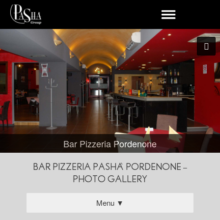
Loca
li
Pas
hà
Gro
up
Cont
atti
Torn
ei
Bar Pizzeria Pordenone
Bar Pizzeria Pordenone
Gioc
BAR PIZZERIA PASHÀ PORDENONE –
hi
Sco
PHOTO GALLERY
mm
esse
Fran
chisi
Menu ▼
ng