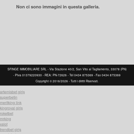
Info
Non ci sono immagini in questa galleria.
Promo
Eventi
Photo Gallery
SFINGE IMMOBILIARE SRL - Via Stazione 40/2, San Vito al Tagliamento, 33078 (PN)
- PIva 01379220930 - REA: PN-72626 - Tel 0434 875369 - Fax 0434 875369
Copyright ©
2016/2026 - Tutti i diritti Riservati.
artemisbet giriş
superbetin
meritking link
kingroyal giriş
roketbet
mrking
xslot
trendbet giriş